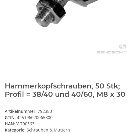
Hammerkopfschrauben, 50 Stk;
Profil = 38/40 und 40/60, M8 x 30
Artikelnummer:
792383
GTIN:
425196020065800
HAN:
V-790363
Kategorie:
Schrauben & Muttern