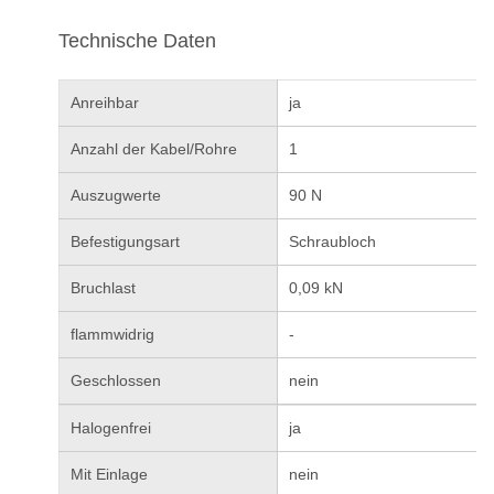
Technische Daten
Anreihbar
ja
Anzahl der Kabel/Rohre
1
Auszugwerte
90 N
Befestigungsart
Schraubloch
Bruchlast
0,09 kN
flammwidrig
-
Geschlossen
nein
Halogenfrei
ja
Mit Einlage
nein