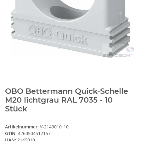
OBO Bettermann Quick-Schelle
M20 lichtgrau RAL 7035 - 10
Stück
Artikelnummer:
V-2149010_10
GTIN:
4260504512157
HAN:
2149010