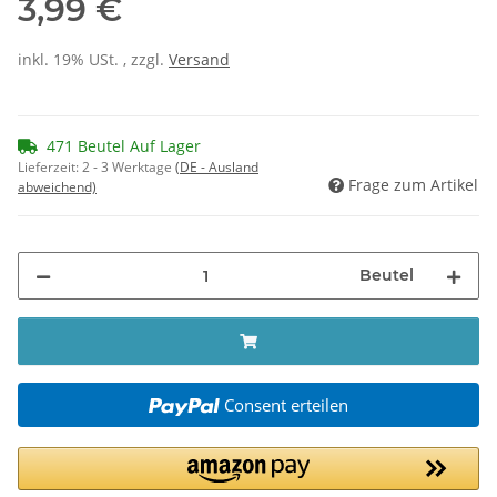
3,99 €
inkl. 19% USt. , zzgl.
Versand
471 Beutel Auf Lager
Lieferzeit:
2 - 3 Werktage
(DE - Ausland
Frage zum Artikel
abweichend)
Beutel
Consent erteilen