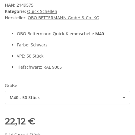
HAN:
2149575
Kategorie:
Quick-Schellen
Hersteller:
OBO BETTERMANN GmbH & Co. KG
OBO Bettermann Quick-Klemmschelle
M40
Farbe:
Schwarz
VPE: 50 Stück
Tiefschwarz; RAL 9005
Größe
M40 - 50 Stück
22,12 €
0,44 € pro 1 Stück