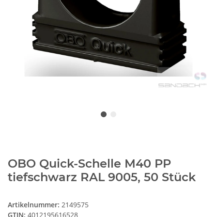
OBO Quick-Schelle M40 PP
tiefschwarz RAL 9005, 50 Stück
Artikelnummer:
2149575
GTIN:
4012195616528