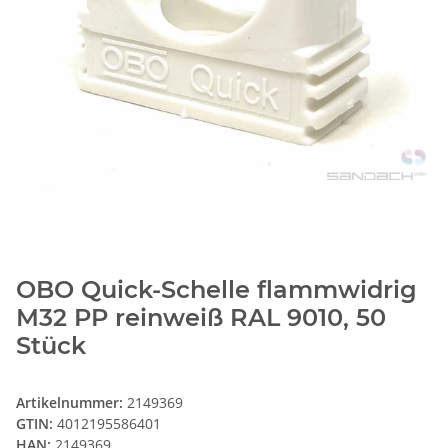
OBO Quick-Schelle flammwidrig
M32 PP reinweiß RAL 9010, 50
Stück
Artikelnummer:
2149369
GTIN:
4012195586401
HAN:
2149369