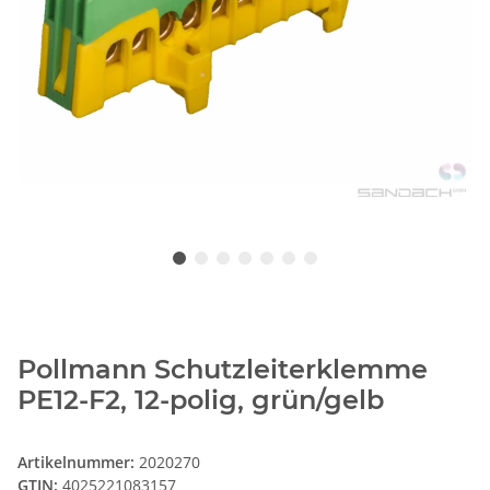
Pollmann Schutzleiterklemme
PE12-F2, 12-polig, grün/gelb
Artikelnummer:
2020270
GTIN:
4025221083157