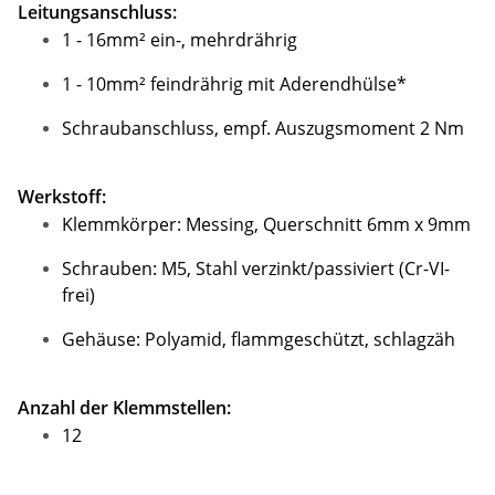
Leitungsanschluss:
1 - 16mm² ein-, mehrdrährig
1 - 10mm² feindrährig mit Aderendhülse*
Schraubanschluss, empf. Auszugsmoment 2 Nm
Werkstoff:
Klemmkörper: Messing, Querschnitt 6mm x 9mm
Schrauben: M5, Stahl verzinkt/passiviert (Cr-VI-
frei)
Gehäuse: Polyamid, flammgeschützt, schlagzäh
Anzahl der Klemmstellen:
12