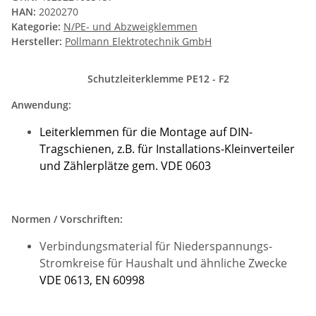
HAN:
2020270
Kategorie:
N/PE- und Abzweigklemmen
Hersteller:
Pollmann Elektrotechnik GmbH
Schutzleiterklemme PE12 - F2
Anwendung:
Leiterklemmen für die Montage auf DIN-
Tragschienen, z.B. für Installations-Kleinverteiler
und Zählerplätze gem. VDE 0603
Normen / Vorschriften:
Verbindungsmaterial für Niederspannungs-
Stromkreise für
Haushalt und ähnliche Zwecke
VDE 0613, EN 60998