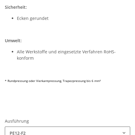
Sicherheit:
Ecken gerundet
Umwelt:
Alle Werkstoffe und eingesetzte Verfahren RoHS-
konform
* Rundpressung oder Vierkantpressung, Trapezpressung bis 6 mm²
Ausführung
PE12-F2