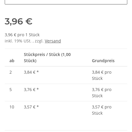
3,96 €
3,96 € pro 1 Stück
inkl. 19% USt. , zzgl.
Versand
Stückpreis / Stück (1,00
ab
Stück)
Grundpreis
2
3,84 €
*
3,84 € pro
Stück
5
3,76 €
*
3,76 € pro
Stück
10
3,57 €
*
3,57 € pro
Stück