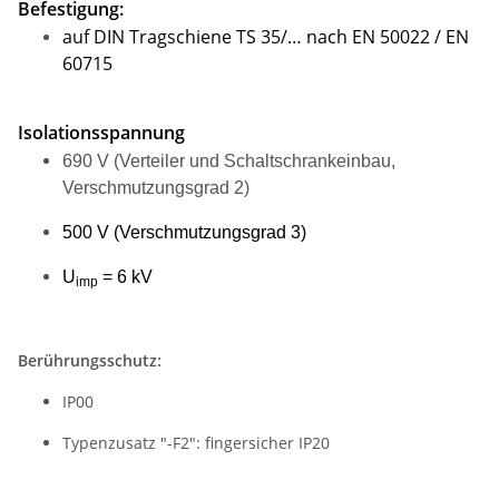
Befestigung:
auf DIN Tragschiene TS 35/… nach EN 50022 / EN
60715
Isolationsspannung
690 V (Verteiler und Schaltschrankeinbau,
Verschmutzungsgrad 2)
500 V (Verschmutzungsgrad 3)
U
= 6 kV
imp
Berührungsschutz:
IP00
Typenzusatz "-F2": fingersicher IP20