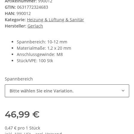
Artikelnummer:
990012
GTIN:
0631772324683
HAN:
990012
Kategorie:
Heizung & Lüftung & Sanitär
Hersteller:
Gerlach
Spannbereich: 10-12 mm
Materialmaße: 1,2 x 20 mm
Anschlussgewinde: M8
Stück/VPE: 100 Stk
Spannbereich
Bitte wählen Sie eine Variation.
46,99 €
0,47 € pro 1 Stück