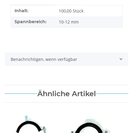
Produkteigenschaft
Wert
Inhalt:
100,00 Stück
Spannbereich:
10-12 mm
Benachrichtigen, wenn verfügbar
Ähnliche Artikel