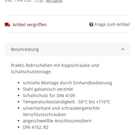
inkl. 19% USt. , zzgl.
Versand
Frage zum Artikel
Artikel vergriffen
Beschreibung
Praktic-Rohrschellen mit Kippschraube und
Schallschutzeinlage
schnelle Montage durch Einhandbedienung
Stahl galvanisch verzinkt
Schallschutz für DIN 4109
Temperaturbeständigkeit: -50°C bis +110°C
unverlierbare und schraubergerechte
Verschlussschrauben
angeschweißte Anschlussmuttern
DIN 4102, B2