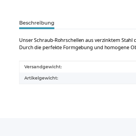
Beschreibung
Unser Schraub-Rohrschellen aus verzinktem Stahl
Durch die perfekte Formgebung und homogene Oberfl
Produkteigenschaft
Wert
Versandgewicht:
Artikelgewicht: