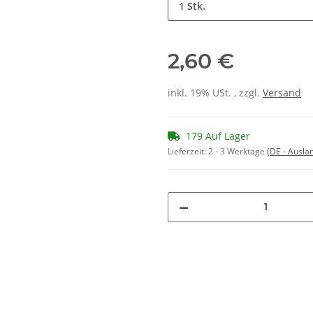
1 Stk.
2,60 €
inkl. 19% USt. , zzgl.
Versand
179 Auf Lager
Lieferzeit:
2 - 3 Werktage
(DE - Ausla