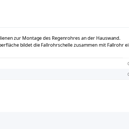
 dienen zur Montage des Regenrohres an der Hauswand.
äche bildet die Fallrohrschelle zusammen mit Fallrohr ein