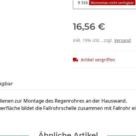
9 Stk.
Momentan nicht verfügbar
16,56 €
inkl. 19% USt. , zzgl.
Versand
Artikel vergriffen
ügbar
 dienen zur Montage des Regenrohres an der Hauswand.
äche bildet die Fallrohrschelle zusammen mit Fallrohr ein
Ähnliche Artikel