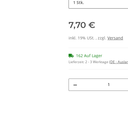
1 Stk.
7,70 €
inkl. 19% USt. , zzgl.
Versand
162 Auf Lager
Lieferzeit:
2 - 3 Werktage
(DE - Ausla