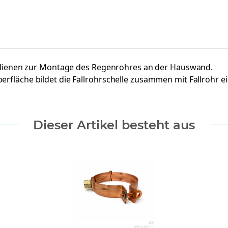
 dienen zur Montage des Regenrohres an der Hauswand.
äche bildet die Fallrohrschelle zusammen mit Fallrohr ein
Dieser Artikel besteht aus