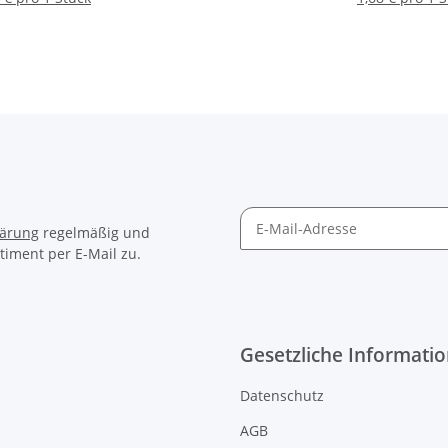
Gelenkrohrschelle
lärung
regelmäßig und
timent per E-Mail zu.
Gesetzliche Informati
Datenschutz
AGB