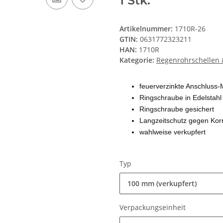
1 Stk.
Artikelnummer:
1710R-26
GTIN:
0631772323211
HAN:
1710R
Kategorie:
Regenrohrschellen &
feuerverzinkte Anschluss-
Ringschraube in Edelstahl
Ringschraube gesichert
Langzeitschutz gegen Kor
wahlweise verkupfert
Typ
100 mm (verkupfert)
Verpackungseinheit