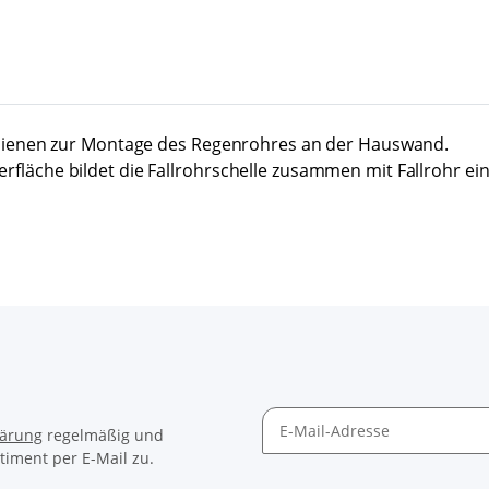
 dienen zur Montage des Regenrohres an der Hauswand.
äche bildet die Fallrohrschelle zusammen mit Fallrohr eine
lärung
regelmäßig und
timent per E-Mail zu.