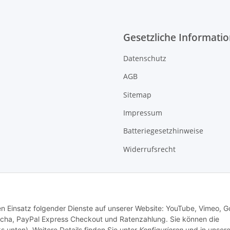
Gesetzliche Informati
Datenschutz
AGB
Sitemap
Impressum
Batteriegesetzhinweise
Widerrufsrecht
den Einsatz folgender Dienste auf unserer Website: YouTube, Vimeo, G
cha, PayPal Express Checkout und Ratenzahlung. Sie können die
s unten). Weitere Details finden Sie unter
Konfigurieren
und in unsere