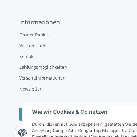
Informationen
Grüner Punkt
Wir über uns
Kontakt
Zahlungsmöglichkeiten
Versandinformationen
Newsletter
Wie wir Cookies & Co nutzen
Vertrag widerrufen
Durch Klicken auf „Alle akzeptieren“ gestatten Sie 
Analytics, Google Ads, Google Tag Manager, ReCapt
Einstellung jederzeit ändern (Fingerabdruck-Icon link