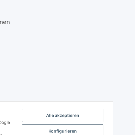
onen
Alle akzeptieren
oogle
Konfigurieren
r