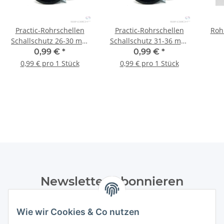
Practic-Rohrschellen
Practic-Rohrschellen
Roh
Schallschutz 26-30 mm
Schallschutz 31-36 mm,
3/4" 1 Stk.
1" M8/10
0,99 €
*
0,99 €
*
0,99 € pro 1 Stück
0,99 € pro 1 Stück
Newsletter Abonnieren
Bitte senden Sie mir entsprechend Ihrer
Wie wir Cookies & Co nutzen
Datenschutzerklärung
regelmäßig und jederzeit widerruflich
Informationen zu Ihrem Produktsortiment per E-Mail zu.