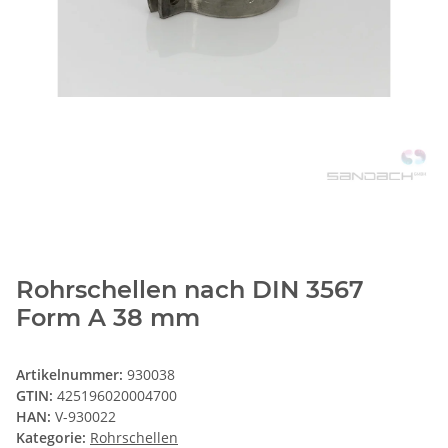
Rohrschellen nach DIN 3567
Form A 38 mm
Artikelnummer:
930038
GTIN:
425196020004700
HAN:
V-930022
Kategorie:
Rohrschellen