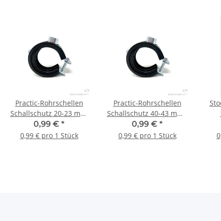
Practic-Rohrschellen
Practic-Rohrschellen
Sto
Schallschutz 20-23 mm,
Schallschutz 40-43 mm -
1/2" - M8/M10
1 1/4" 1 Stück
0,99 €
*
0,99 €
*
0,99 € pro 1 Stück
0,99 € pro 1 Stück
0