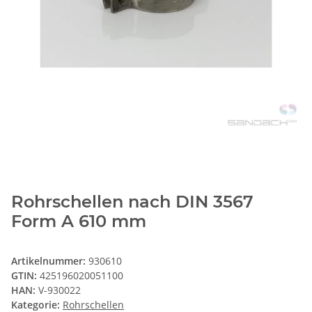
Rohrschellen nach DIN 3567
Form A 610 mm
Artikelnummer:
930610
GTIN:
425196020051100
HAN:
V-930022
Kategorie:
Rohrschellen