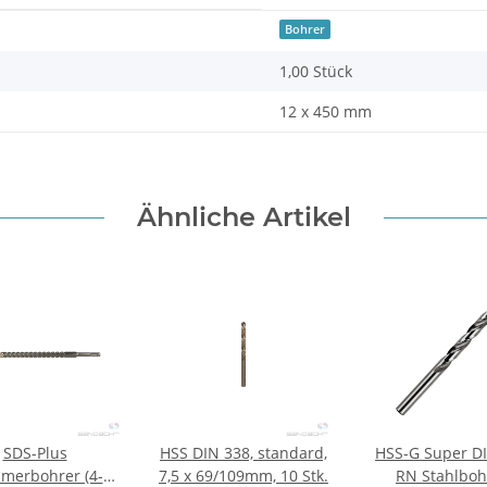
Bohrer
1,00 Stück
12 x 450 mm
Ähnliche Artikel
SDS-Plus
HSS DIN 338, standard,
HSS-G Super D
merbohrer (4-
7,5 x 69/109mm, 10 Stk.
RN Stahlboh