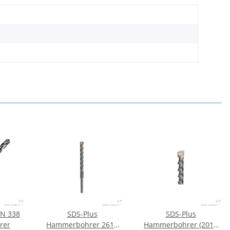
IN 338
SDS-Plus
SDS-Plus
rer
Hammerbohrer 2616
Hammerbohrer (2018