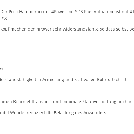
 Der Profi-Hammerbohrer 4Power mit SDS Plus Aufnahme ist mit 4 
ung.
opf machen den 4Power sehr widerstandsfähig, so dass selbst beim
ten
erstandsfähigkeit in Armierung und kraftvollen Bohrfortschritt
samen Bohrmehltransport und minimale Staubverpuffung auch in 
ndel Wendel reduziert die Belastung des Anwenders