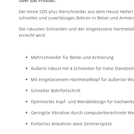
Über das Produkt:
Der beste SDS-plus Vierschneider aus dem Hause Heller!
schnelles und zuverlässiges Bohren in Beton und Armier
Die robusten Schneiden und der eingelassene Hartmetallk
erreicht wird.
Mehrschneider für Beton und Armierung
Äußerst robust mit 4 Schneiden für hohe Standzei
Mit eingelassenem Hartmetallkopf für äußerste Wid
Schneller Bohrfortschritt
Optimiertes Kopf- und Wendeldesign für hochwirk
Geringste Vibration durch computerberechnete We
Einfaches Anbohren dank Zentrierspitze