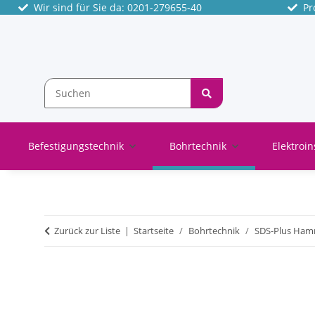
Wir sind für Sie da: 0201-279655-40
Pro
Befestigungstechnik
Bohrtechnik
Elektroin
Zurück zur Liste
Startseite
Bohrtechnik
SDS-Plus Ham