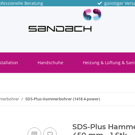
fessionelle Beratung
günstiger Vers
stallation
Handschuhe
Heizung & Lüftung & Sani
merbohrer
SDS-Plus Hammerbohrer (1418 4-power)
SDS-Plus Hammer