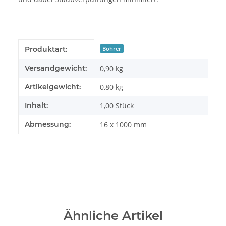
Produkteigenschaft
Wert
Produktart:
Bohrer
Versandgewicht:
0,90 kg
Artikelgewicht:
0,80
kg
Inhalt:
1,00 Stück
Abmessung:
16 x 1000 mm
Ähnliche Artikel