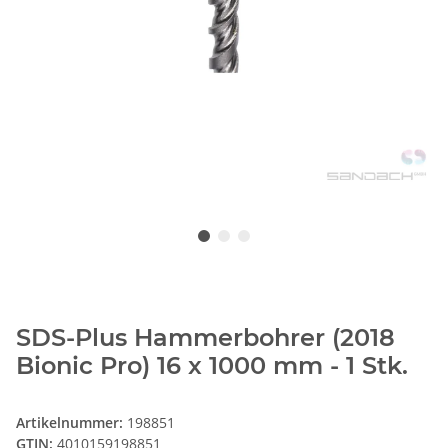
SDS-Plus Hammerbohrer (2018
Bionic Pro) 16 x 1000 mm - 1 Stk.
Artikelnummer:
198851
GTIN:
4010159198851