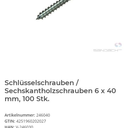
Schlüsselschrauben /
Sechskantholzschrauben 6 x 40
mm, 100 Stk.
Artikelnummer:
246040
GTIN:
4251960202027
HAN:
V-246030