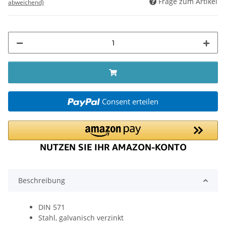
Frage zum Artikel
abweichend)
Consent erteilen
Beschreibung
DIN 571
Stahl, galvanisch verzinkt