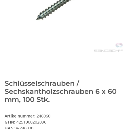
Schlüsselschrauben /
Sechskantholzschrauben 6 x 60
mm, 100 Stk.
Artikelnummer:
246060
GTIN:
4251960202096
HAN:
V-246030