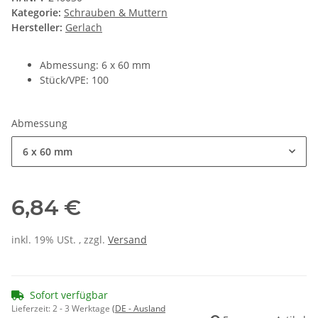
Kategorie:
Schrauben & Muttern
Hersteller:
Gerlach
Abmessung: 6 x 60 mm
Stück/VPE: 100
Abmessung
6 x 60 mm
6,84 €
inkl. 19% USt. , zzgl.
Versand
Sofort verfügbar
Lieferzeit:
2 - 3 Werktage
(DE - Ausland