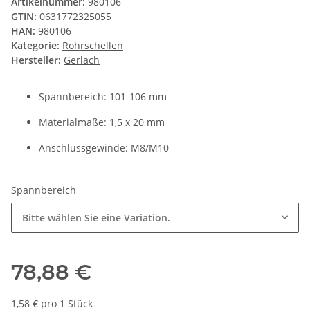
Artikelnummer:
980106
GTIN:
0631772325055
HAN:
980106
Kategorie:
Rohrschellen
Hersteller:
Gerlach
Spannbereich: 101-106 mm
Materialmaße: 1,5 x 20 mm
Anschlussgewinde: M8/M10
Spannbereich
Bitte wählen Sie eine Variation.
78,88 €
1,58 € pro 1 Stück