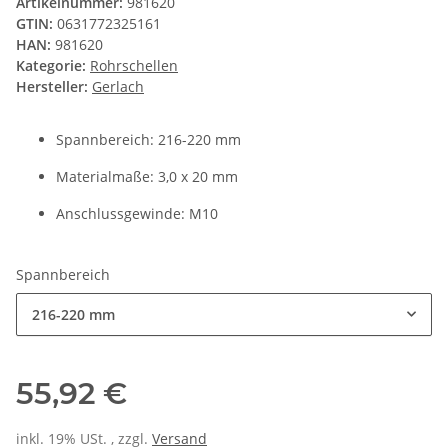
Artikelnummer:
981620
GTIN:
0631772325161
HAN:
981620
Kategorie:
Rohrschellen
Hersteller:
Gerlach
Spannbereich: 216-220 mm
Materialmaße: 3,0 x 20 mm
Anschlussgewinde: M10
Spannbereich
216-220 mm
55,92 €
inkl. 19% USt. , zzgl.
Versand