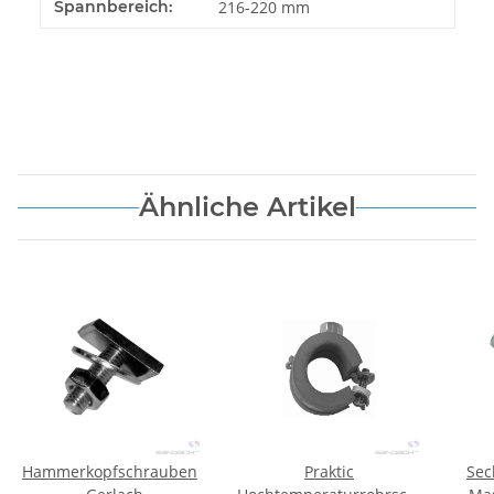
Spannbereich:
216-220 mm
Ähnliche Artikel
Hammerkopfschrauben
Praktic
Sec