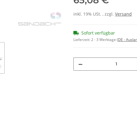
65,08 €
inkl. 19% USt. , zzgl.
Versand
Sofort verfügbar
Lieferzeit:
2 - 3 Werktage
(DE - Ausla