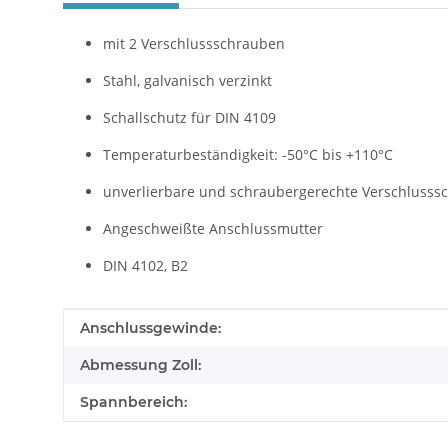
mit 2 Verschlussschrauben
Stahl, galvanisch verzinkt
Schallschutz für DIN 4109
Temperaturbeständigkeit: -50°C bis +110°C
unverlierbare und schraubergerechte Verschlusss
Angeschweißte Anschlussmutter
DIN 4102, B2
Produkteigenschaft
Wert
Anschlussgewinde:
Abmessung Zoll:
Spannbereich: