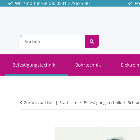
Wir sind für Sie da: 0201-279655-40
Pro
Befestigungstechnik
Bohrtechnik
Elektroin
Zurück zur Liste
Startseite
Befestigungstechnik
Schra