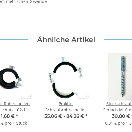
tem metrischen Gewinde
Ähnliche Artikel
ic-Rohrschellen
Praktic-
Stockschrau
lschutz 102-116
Schraubrohrschellen
Gerlach M10 x 
m - 1 Stück
mit Schallschutzeinlage
Stck.
1,68 €
*
35,06 € -
84,26 €
*
30,80 €
u. Zweischrauben-
 € pro 1 Stück
0,31 € pro 1 
Gelenkrohrschelle