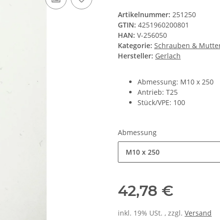
Artikelnummer:
251250
GTIN:
4251960200801
HAN:
V-256050
Kategorie:
Schrauben & Mutte
Hersteller:
Gerlach
Abmessung: M10 x 250
Antrieb: T25
Stück/VPE: 100
Abmessung
M10 x 250
42,78 €
inkl. 19% USt. , zzgl.
Versand