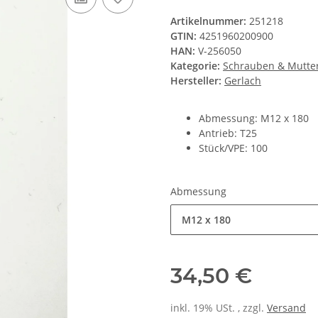
Artikelnummer:
251218
GTIN:
4251960200900
HAN:
V-256050
Kategorie:
Schrauben & Mutte
Hersteller:
Gerlach
Abmessung: M12 x 180
Antrieb: T25
Stück/VPE: 100
Abmessung
M12 x 180
34,50 €
inkl. 19% USt. , zzgl.
Versand