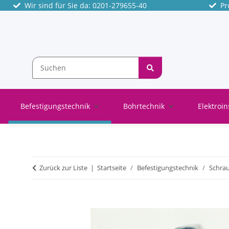
Wir sind für Sie da: 0201-279655-40
Pro
Befestigungstechnik
Bohrtechnik
Elektroin
Zurück zur Liste
Startseite
Befestigungstechnik
Schra