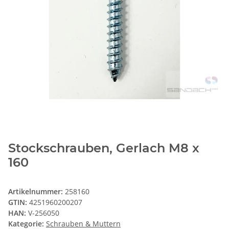
Stockschrauben, Gerlach M8 x
160
Artikelnummer:
258160
GTIN:
4251960200207
HAN:
V-256050
Kategorie:
Schrauben & Muttern