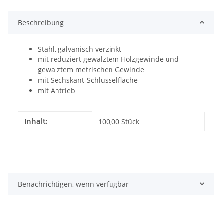
Beschreibung
Stahl, galvanisch verzinkt
mit reduziert gewalztem Holzgewinde und
gewalztem metrischen Gewinde
mit Sechskant-Schlüsselfläche
mit Antrieb
Produkteigenschaft
Wert
Inhalt:
100,00 Stück
Benachrichtigen, wenn verfügbar