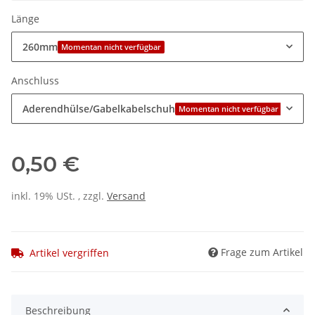
Länge
260mm
Momentan nicht verfügbar
Anschluss
Aderendhülse/Gabelkabelschuh
Momentan nicht verfügbar
0,50 €
inkl. 19% USt. , zzgl.
Versand
Frage zum Artikel
Artikel vergriffen
Beschreibung