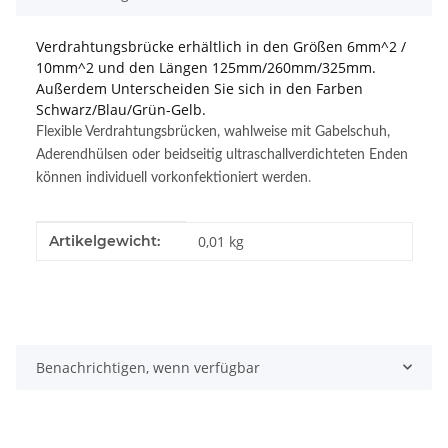
Verdrahtungsbrücke erhältlich in den Größen 6mm^2 /
10mm^2 und den Längen 125mm/260mm/325mm.
Außerdem Unterscheiden Sie sich in den Farben
Schwarz/Blau/Grün-Gelb.
Flexible Verdrahtungsbrücken, wahlweise mit Gabelschuh,
Aderendhülsen oder beidseitig ultraschallverdichteten Enden
können individuell vorkonfektioniert werden
.
Produkteigenschaft
Wert
Artikelgewicht:
0,01
kg
Benachrichtigen, wenn verfügbar