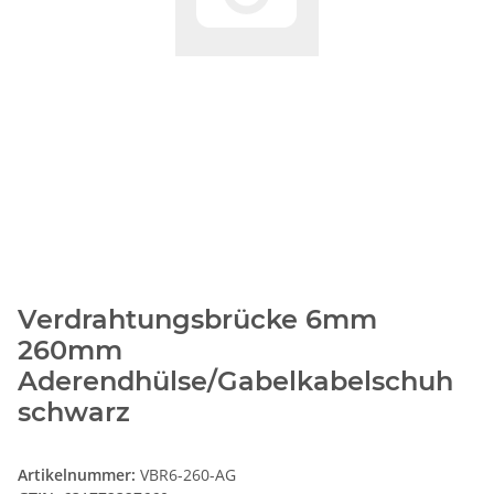
Verdrahtungsbrücke 6mm
260mm
Aderendhülse/Gabelkabelschuh
schwarz
Artikelnummer:
VBR6-260-AG