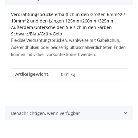
Verdrahtungsbrücke erhältlich in den Größen 6mm^2 /
10mm^2 und den Längen 125mm/260mm/325mm.
Außerdem Unterscheiden Sie sich in den Farben
Schwarz/Blau/Grün-Gelb.
Flexible Verdrahtungsbrücken, wahlweise mit Gabelschuh,
Aderendhülsen oder beidseitig ultraschallverdichteten Enden
können individuell vorkonfektioniert werden
.
Produkteigenschaft
Wert
Artikelgewicht:
0,01
kg
Benachrichtigen, wenn verfügbar