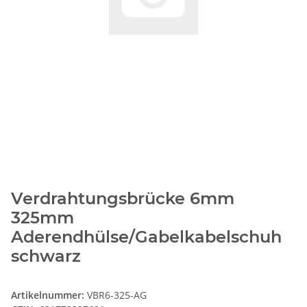
Verdrahtungsbrücke 6mm
325mm
Aderendhülse/Gabelkabelschuh
schwarz
Artikelnummer:
VBR6-325-AG