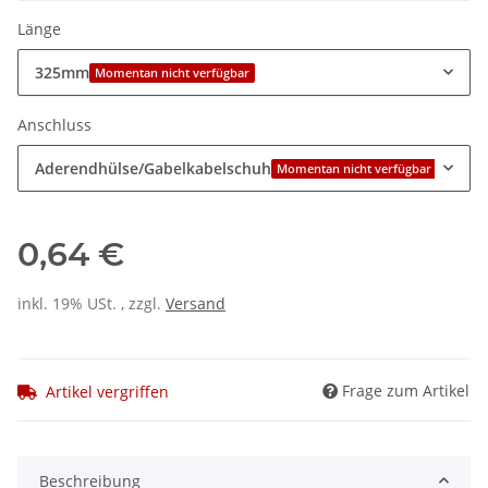
Länge
325mm
Momentan nicht verfügbar
Anschluss
Aderendhülse/Gabelkabelschuh
Momentan nicht verfügbar
0,64 €
inkl. 19% USt. , zzgl.
Versand
Frage zum Artikel
Artikel vergriffen
Beschreibung