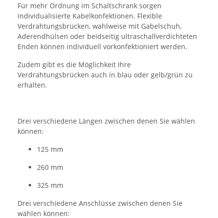
Für mehr Ordnung im Schaltschrank sorgen
individualisierte Kabelkonfektionen. Flexible
Verdrahtungsbrücken, wahlweise mit Gabelschuh,
Aderendhülsen oder beidseitig ultraschallverdichteten
Enden können individuell vorkonfektioniert werden.
Zudem gibt es die Möglichkeit Ihre
Verdrahtungsbrücken auch in blau oder gelb/grün zu
erhalten.
Drei verschiedene Längen zwischen denen Sie wählen
können:
125 mm
260 mm
325 mm
Drei verschiedene Anschlüsse zwischen denen Sie
wählen können: