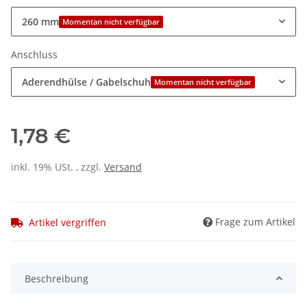
260 mm
Momentan nicht verfügbar
Anschluss
Aderendhülse / Gabelschuh
Momentan nicht verfügbar
1,78 €
inkl. 19% USt. , zzgl.
Versand
Frage zum Artikel
Artikel vergriffen
Beschreibung