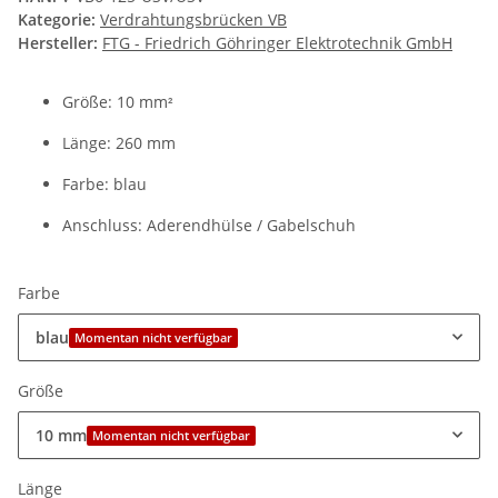
Kategorie:
Verdrahtungsbrücken VB
Hersteller:
FTG - Friedrich Göhringer Elektrotechnik GmbH
Größe: 10 mm
²
Länge: 260 mm
Farbe: blau
Anschluss: Aderendhülse / Gabelschuh
Farbe
blau
Momentan nicht verfügbar
Größe
10 mm
Momentan nicht verfügbar
Länge