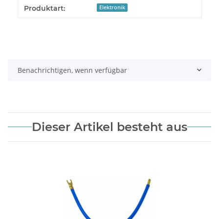
Produkteigenschaft
Wert
Produktart:
Elektronik
Benachrichtigen, wenn verfügbar
Dieser Artikel besteht aus