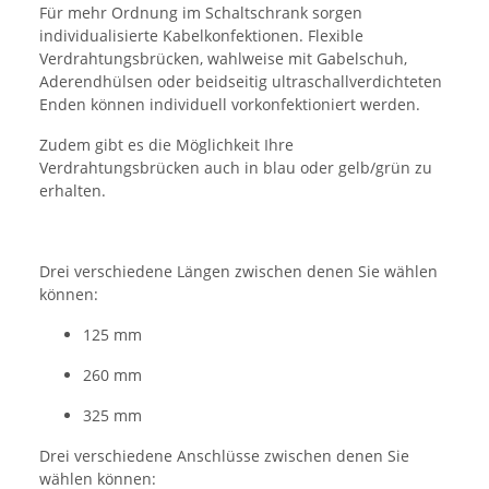
Für mehr Ordnung im Schaltschrank sorgen
individualisierte Kabelkonfektionen. Flexible
Verdrahtungsbrücken, wahlweise mit Gabelschuh,
Aderendhülsen oder beidseitig ultraschallverdichteten
Enden können individuell vorkonfektioniert werden.
Zudem gibt es die Möglichkeit Ihre
Verdrahtungsbrücken auch in blau oder gelb/grün zu
erhalten.
Drei verschiedene Längen zwischen denen Sie wählen
können:
125 mm
260 mm
325 mm
Drei verschiedene Anschlüsse zwischen denen Sie
wählen können: