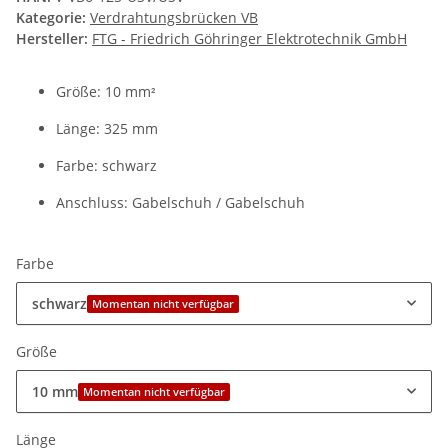
Kategorie:
Verdrahtungsbrücken VB
Hersteller:
FTG - Friedrich Göhringer Elektrotechnik GmbH
Größe: 10 mm
²
Länge: 325 mm
Farbe: schwarz
Anschluss: Gabelschuh / Gabelschuh
Farbe
schwarz
Momentan nicht verfügbar
Größe
10 mm
Momentan nicht verfügbar
Länge