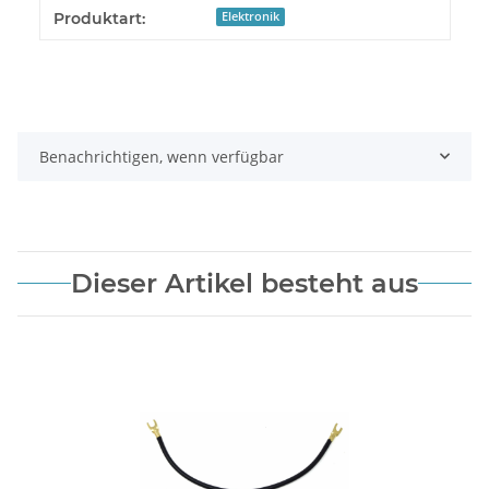
Produkteigenschaft
Wert
Produktart:
Elektronik
Benachrichtigen, wenn verfügbar
Dieser Artikel besteht aus