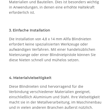
Materialien und Bauteilen. Dies ist besonders wichtig
in Anwendungen, in denen eine erhöhte Haltekraft
erforderlich ist.
3. Einfache Installation
Die Installation von 4,8 x 14 mm Allfa Blindnieten
erfordert keine spezialisierten Werkzeuge oder
aufwändigen Verfahren. Mit einer handelsüblichen
Nietenzange oder einer Blindnietpistole können Sie
diese Nieten schnell und mühelos setzen.
4. Materialvielseitigkeit
Diese Blindnieten sind hervorragend für die
Verbindung verschiedener Materialien geeignet,
einschließlich Aluminium und Stahl. Ihre Vielseitigkeit
macht sie in der Metallverarbeitung, im Maschinenbau
und in vielen anderen Branchen äußerst nützlich.