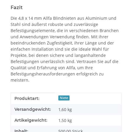
Fazit
Die 4,8 x 14 mm Allfa Blindnieten aus Aluminium und
Stahl sind äußerst robuste und zuverlässige
Befestigungselemente, die in verschiedenen Branchen
und Anwendungen Verwendung finden. Mit ihrer
beeindruckenden Zugfestigkeit, ihrer Länge und der
einfachen Installation sind sie die ideale Wahl für
Projekte, bei denen sichere und langanhaltende
Befestigungen unerlässlich sind. Vertrauen Sie auf die
Qualität und Erfahrung von Allfa, um Ihre
Befestigungsherausforderungen erfolgreich zu
meistern.
Produkteigenschaft
Wert
Produktart:
Niete
Versandgewicht:
1,60 kg
Artikelgewicht:
1,50
kg
Inhalt:
500,00 Stück