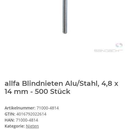
allfa Blindnieten Alu/Stahl, 4,8 x
14 mm - 500 Stück
Artikelnummer:
71000-4814
GTIN:
4016792022614
HAN:
71000-4814
Kategorie:
Nieten