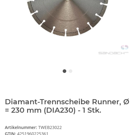
Diamant-Trennscheibe Runner, Ø
= 230 mm (DIA230) - 1 Stk.
Artikelnummer:
TWEB23022
GTIN:
4251960225361