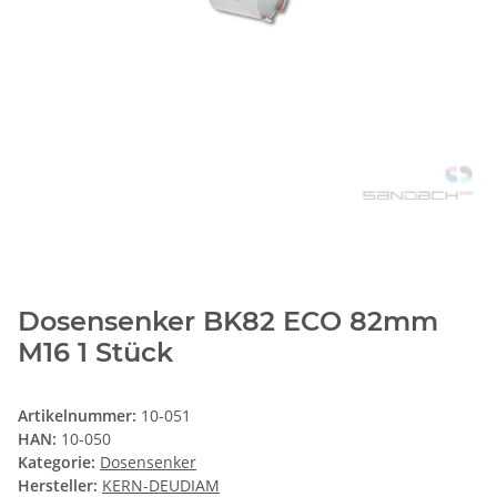
Dosensenker BK82 ECO 82mm
M16 1 Stück
Artikelnummer:
10-051
HAN:
10-050
Kategorie:
Dosensenker
Hersteller:
KERN-DEUDIAM