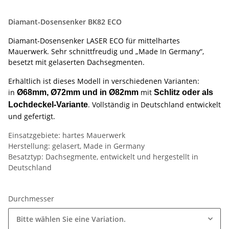
Diamant-Dosensenker BK82 ECO
Diamant-Dosensenker LASER ECO für mittelhartes
Mauerwerk. Sehr schnittfreudig und „Made In Germany“,
besetzt mit gelaserten Dachsegmenten.
Erhältlich ist dieses Modell in verschiedenen Varianten:
in
mit
Ø68mm, Ø72mm und in Ø82mm
Schlitz oder als
. Vollständig in Deutschland entwickelt
Lochdeckel-Variante
und gefertigt.
Einsatzgebiete: hartes Mauerwerk
Herstellung: gelasert, Made in Germany
Besatztyp: Dachsegmente, entwickelt und hergestellt in
Deutschland
Durchmesser
Bitte wählen Sie eine Variation.