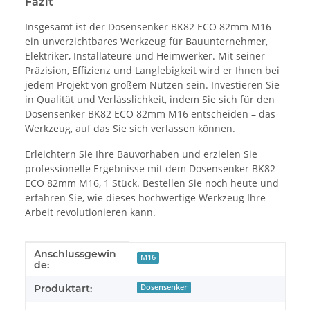
Fazit
Insgesamt ist der Dosensenker BK82 ECO 82mm M16
ein unverzichtbares Werkzeug für Bauunternehmer,
Elektriker, Installateure und Heimwerker. Mit seiner
Präzision, Effizienz und Langlebigkeit wird er Ihnen bei
jedem Projekt von großem Nutzen sein. Investieren Sie
in Qualität und Verlässlichkeit, indem Sie sich für den
Dosensenker BK82 ECO 82mm M16 entscheiden – das
Werkzeug, auf das Sie sich verlassen können.
Erleichtern Sie Ihre Bauvorhaben und erzielen Sie
professionelle Ergebnisse mit dem Dosensenker BK82
ECO 82mm M16, 1 Stück. Bestellen Sie noch heute und
erfahren Sie, wie dieses hochwertige Werkzeug Ihre
Arbeit revolutionieren kann.
Anschlussgewin
Produkteigenschaft
Wert
M16
de:
Produktart:
Dosensenker