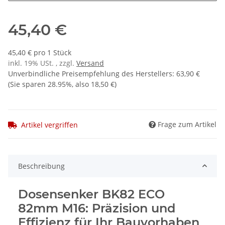
45,40 €
45,40 € pro 1 Stück
inkl. 19% USt. , zzgl.
Versand
Unverbindliche Preisempfehlung des Herstellers
:
63,90 €
(Sie sparen
28.95%
, also
18,50 €
)
Frage zum Artikel
Artikel vergriffen
Beschreibung
Dosensenker BK82 ECO
82mm M16: Präzision und
Effizienz für Ihr Bauvorhaben