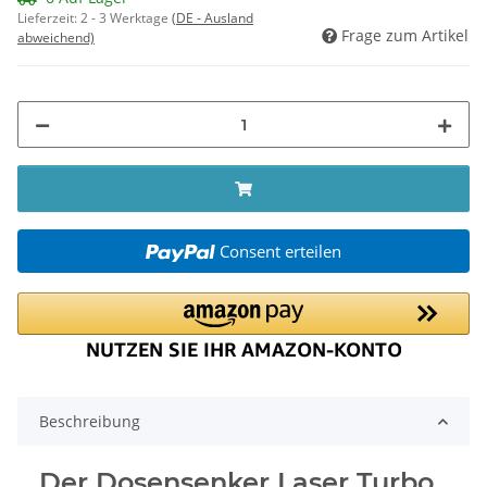
Lieferzeit:
2 - 3 Werktage
(DE - Ausland
Frage zum Artikel
abweichend)
Consent erteilen
Beschreibung
Der Dosensenker Laser Turbo