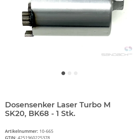
Dosensenker Laser Turbo M
SK20, BK68 - 1 Stk.
Artikelnummer:
10-665
GTIN:
4251960225378