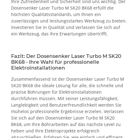
Ihre Zufriedenheit und Sicherheit sind uns wichtig. Der
Dosensenker Laser Turbo M SK20 BK68 erfüllt die
höchsten Qualitätsstandards, um Ihnen ein
zuverlässiges und leistungsstarkes Werkzeug zu bieten.
Investieren Sie in Qualität und verlassen Sie sich auf
ein Werkzeug, das Ihre Erwartungen übertrifft.
Fazit: Der Dosensenker Laser Turbo M SK20
BK68 - Ihre Wahl für professionelle
Elektroinstallationen
Zusammenfassend ist der Dosensenker Laser Turbo M
SK20 BK68 die ideale Lösung für alle, die schnelle und
präzise Bohrungen für Elektroinstallationen
durchführen müssen. Mit seiner Leistungsfähigkeit,
Langlebigkeit und Benutzerfreundlichkeit werden Sie
mühelos professionelle Ergebnisse erzielen. Verlassen
Sie sich auf den Dosensenker Laser Turbo M SK20
BK68, um Ihre Bohrarbeiten auf das nächste Level zu
heben und Ihre Elektroprojekte erfolgreich
abzuschließen. Erfahren Sie, wie einfach und effizient