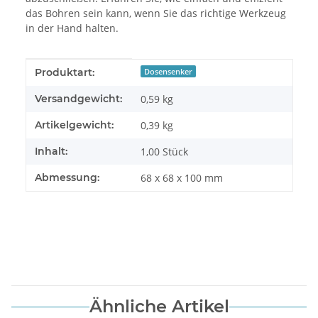
das Bohren sein kann, wenn Sie das richtige Werkzeug
in der Hand halten.
Produkteigenschaft
Wert
Produktart:
Dosensenker
Versandgewicht:
0,59 kg
Artikelgewicht:
0,39
kg
Inhalt:
1,00 Stück
Abmessung:
68 x 68 x 100 mm
Ähnliche Artikel