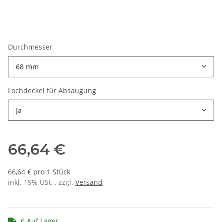
Durchmesser
68 mm
Lochdeckel für Absaugung
Ja
66,64 €
66,64 € pro 1 Stück
inkl. 19% USt. , zzgl.
Versand
6 Auf Lager