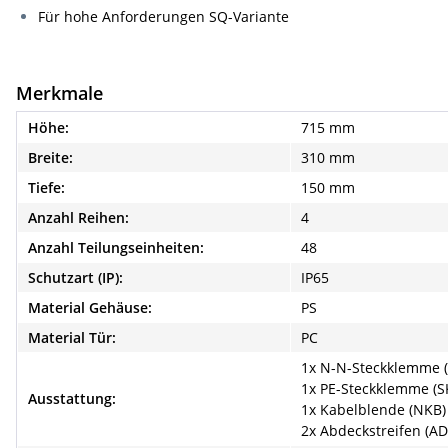
Für hohe Anforderungen SQ-Variante
Merkmale
Höhe:
715 mm
Breite:
310 mm
Tiefe:
150 mm
Anzahl Reihen:
4
Anzahl Teilungseinheiten:
48
Schutzart (IP):
IP65
Material Gehäuse:
PS
Material Tür:
PC
1x N-N-Steckklemme 
1x PE-Steckklemme (S
Ausstattung:
1x Kabelblende (NKB)
2x Abdeckstreifen (AD