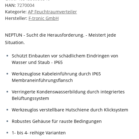
HAN:
7270004
Kategorie:
AP Feuchtraumverteiler
Hersteller:
F-tronic GmbH
NEPTUN - Sucht die Herausforderung. - Meistert jede
Situation.
Schützt Einbauten vor schädlichem Eindringen von
Wasser und Staub - IP65
Werkzeuglose Kabeleinführung durch IP65
Membraneinführungsflansch
Verringerte Kondenswasserbildung durch integriertes
Belüftungssystem
Werkzeuglos verstellbare Hutschiene durch Klicksystem
Robustes Gehäuse für rauste Bedingungen
1- bis 4- reihige Varianten