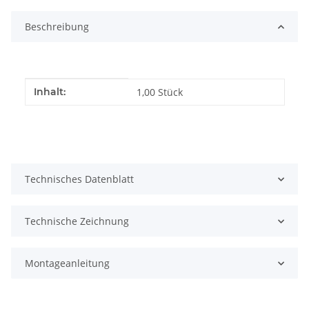
Beschreibung
Produkteigenschaft
Wert
Inhalt:
1,00 Stück
Technisches Datenblatt
Technische Zeichnung
Montageanleitung