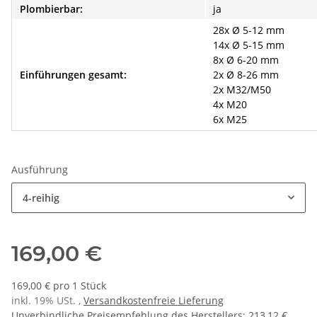
Plombierbar:
ja
28x Ø 5-12 mm
14x Ø 5-15 mm
8x Ø 6-20 mm
Einführungen gesamt:
2x Ø 8-26 mm
2x M32/M50
4x M20
6x M25
Ausführung
4-reihig
169,00 €
169,00 € pro 1 Stück
inkl. 19% USt. ,
Versandkostenfreie Lieferung
Unverbindliche Preisempfehlung des Herstellers
:
213,12 €