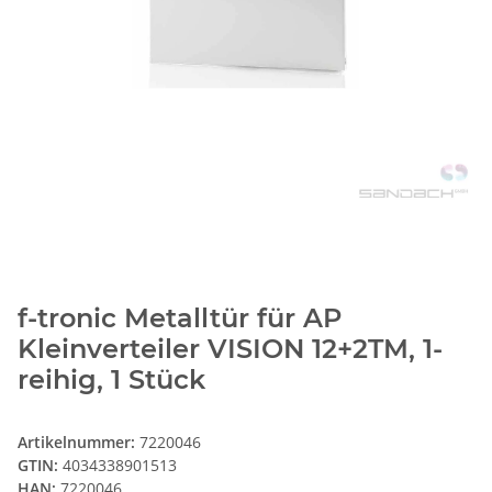
f-tronic Metalltür für AP
Kleinverteiler VISION 12+2TM, 1-
reihig, 1 Stück
Artikelnummer:
7220046
GTIN:
4034338901513
HAN:
7220046