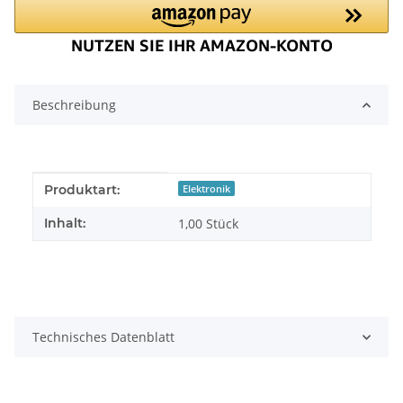
Beschreibung
Produkteigenschaft
Wert
Produktart:
Elektronik
Inhalt:
1,00 Stück
Technisches Datenblatt