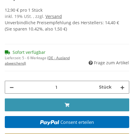
12,90 € pro 1 Stück
inkl. 19% USt. , zzgl.
Versand
Unverbindliche Preisempfehlung des Herstellers
:
14,40 €
(Sie sparen
10.42%
, also
1,50 €
)
Sofort verfügbar
Lieferzeit:
5 - 6 Werktage
(DE - Ausland
Frage zum Artikel
abweichend)
Stück
Consent erteilen