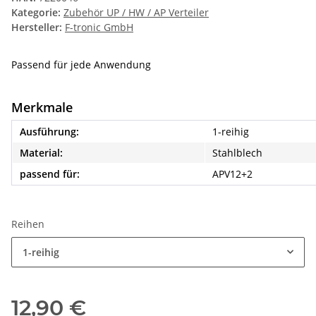
Kategorie:
Zubehör UP / HW / AP Verteiler
Hersteller:
F-tronic GmbH
Passend für jede Anwendung
Merkmale
Ausführung:
1-reihig
Material:
Stahlblech
passend für:
APV12+2
Reihen
1-reihig
12,90 €