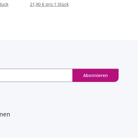
Stück
21,90 € pro 1 Stück
Abonnieren
onen