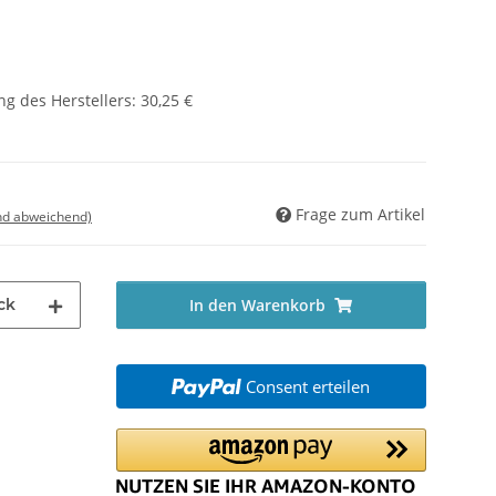
g des Herstellers
:
30,25 €
Frage zum Artikel
nd abweichend)
ck
In den Warenkorb
Consent erteilen