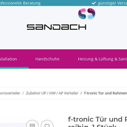
fessionelle Beratung
günstiger Vers
stallation
Handschuhe
Heizung & Lüftung & Sani
ionsverteiler
Zubehör UP / HW / AP Verteiler
f-tronic Tür und Rahmen
f-tronic Tür und