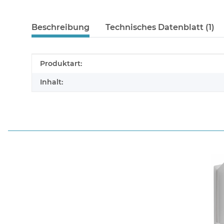
Beschreibung
Technisches Datenblatt (1)
Produkteigenschaft
Wert
Produktart:
Inhalt: