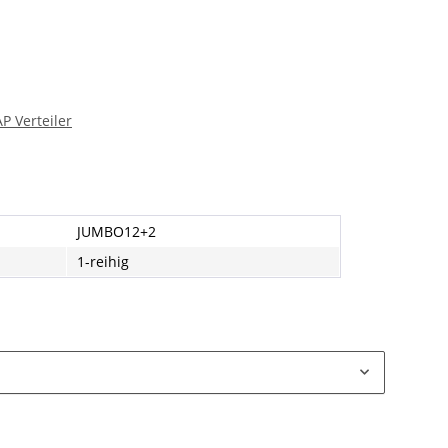
P Verteiler
JUMBO12+2
1-reihig