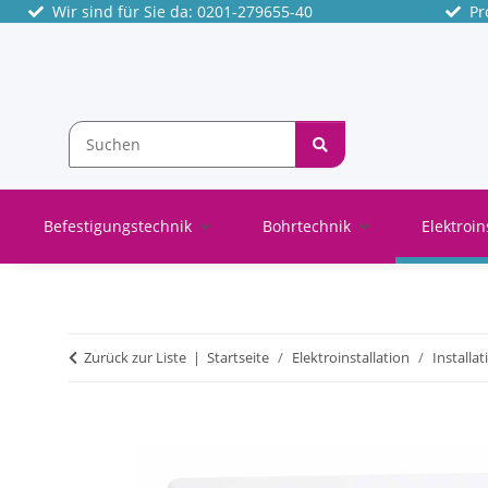
Wir sind für Sie da: 0201-279655-40
Pro
Befestigungstechnik
Bohrtechnik
Elektroin
Zurück zur Liste
Startseite
Elektroinstallation
Installat