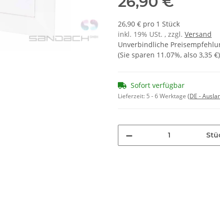
26,90 €
26,90 € pro 1 Stück
inkl. 19% USt. , zzgl.
Versand
Unverbindliche Preisempfehlun
(Sie sparen
11.07%
, also
3,35 €
)
Sofort verfügbar
Lieferzeit:
5 - 6 Werktage
(DE - Ausla
Stü