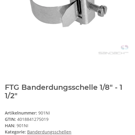
FTG Banderdungsschelle 1/8" - 1
1/2"
Artikelnummer:
901NI
GTIN:
4018841275019
HAN:
901NI
Kategorie:
Banderdungsschellen