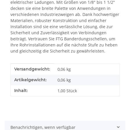
elektrischer Ladungen. Mit Größen von 1/8" bis 1 1/2"
decken sie eine breite Palette von Anwendungen in
verschiedenen Industriezweigen ab. Dank hochwertiger
Materialien, robuster Konstruktion und einfacher
Installation sind sie eine verlässliche Lösung, die zur
Sicherheit und Zuverlässigkeit von Verbindungen
beiträgt. Vertrauen Sie FTG Banderdungsschellen, um
Ihre Rohrinstallationen auf die nächste Stufe zu heben
und gleichzeitig die Sicherheit zu gewährleisten.
Produkteigenschaft
Wert
Versandgewicht:
0,06 kg
Artikelgewicht:
0,06
kg
Inhalt:
1,00 Stück
Benachrichtigen, wenn verfügbar