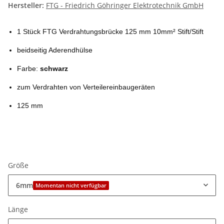
Hersteller:
FTG - Friedrich Göhringer Elektrotechnik GmbH
1 Stück FTG Verdrahtungsbrücke 125 mm 10mm² Stift/Stift
beidseitig Aderendhülse
Farbe:
schwarz
zum Verdrahten von Verteilereinbaugeräten
125 mm
Größe
6mm
Momentan nicht verfügbar
Länge