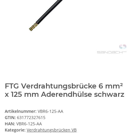
FTG Verdrahtungsbrücke 6 mm²
x 125 mm Aderendhülse schwarz
Artikelnummer:
VBR6-125-AA
GTIN:
631772327615
HAN:
VBR6-125-AA
Kategorie:
Verdrahtungsbrücken VB