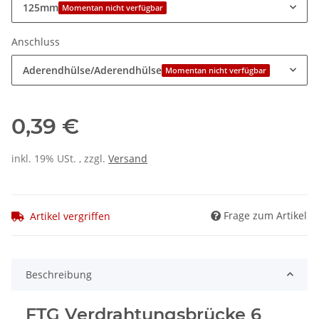
125mm
Momentan nicht verfügbar
Anschluss
Aderendhülse/Aderendhülse
Momentan nicht verfügbar
0,39 €
inkl. 19% USt. , zzgl.
Versand
Frage zum Artikel
Artikel vergriffen
Beschreibung
FTG Verdrahtungsbrücke 6