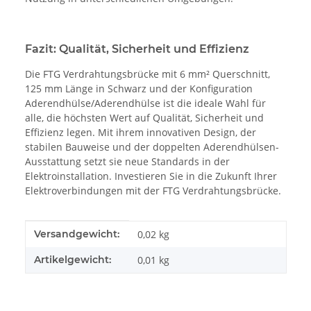
Fazit: Qualität, Sicherheit und Effizienz
Die FTG Verdrahtungsbrücke mit 6 mm² Querschnitt,
125 mm Länge in Schwarz und der Konfiguration
Aderendhülse/Aderendhülse ist die ideale Wahl für
alle, die höchsten Wert auf Qualität, Sicherheit und
Effizienz legen. Mit ihrem innovativen Design, der
stabilen Bauweise und der doppelten Aderendhülsen-
Ausstattung setzt sie neue Standards in der
Elektroinstallation. Investieren Sie in die Zukunft Ihrer
Elektroverbindungen mit der FTG Verdrahtungsbrücke.
Produkteigenschaft
Wert
Versandgewicht:
0,02 kg
Artikelgewicht:
0,01
kg