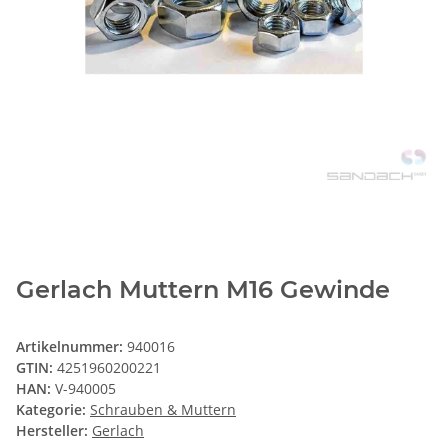
Gerlach Muttern M16 Gewinde
Artikelnummer:
940016
GTIN:
4251960200221
HAN:
V-940005
Kategorie:
Schrauben & Muttern
Hersteller:
Gerlach