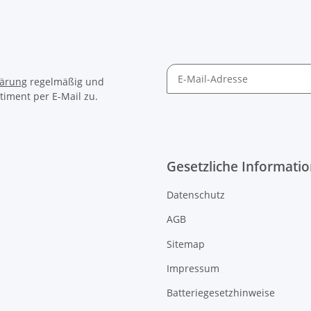
lärung
regelmäßig und
timent per E-Mail zu.
Gesetzliche Informati
Datenschutz
AGB
Sitemap
Impressum
Batteriegesetzhinweise