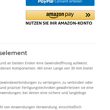
Consent erteilen
gselement
 und an beiden Enden eine Gewindeöffnung aufweist.
hiedenen Komponenten. Mit einer Länge von 30 mm bietet
i Gewindeverbindungen zu verlängern, zu verbinden oder
nd präziser Fertigungstechniken gewährleisten sie eine
Anwendungen, bei denen eine sichere und langlebige
elzahl von Anwendungen Verwendung, einschließlich