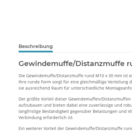
Beschreibung
Gewindemuffe/Distanzmuffe ru
Die Gewindemuffe/Distanzmuffe rund M10 x 30 mm ist ei
Ihre runde Form sorgt für eine gleichmäßige Verteilung
sie ausreichend Raum für unterschiedliche Montageanf
Der größte Vorteil dieser Gewindemuffen/Distanzmuffen l
aufzubauen und bieten dabei eine zuverlässige und robu
langfristige Beständigkeit gegenüber Belastungen und V
Verbindung erforderlich ist.
Ein weiterer Vorteil der Gewindemuffe/Distanzmuffe rund 