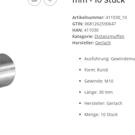
mm - 10 Stück
Artikelnummer:
411030_10
GTIN:
0681262590647
HAN:
411030
Kategorie:
Distanzmuffen
Hersteller:
Gerlach
Ausführung: Gewindemuf
Form: Rund
Gewinde: M10
Länge: 30 mm
Hersteller: Gerlach
Menge: 10 Stück