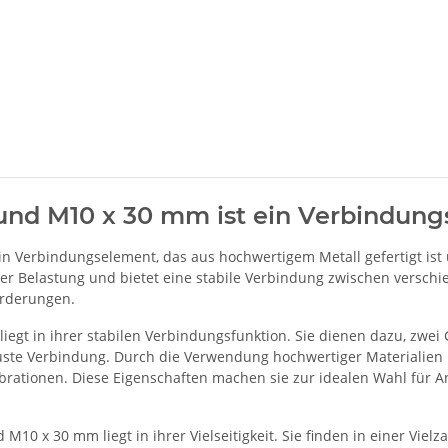
nd M10 x 30 mm ist ein Verbindun
n Verbindungselement, das aus hochwertigem Metall gefertigt ist
 der Belastung und bietet eine stabile Verbindung zwischen versc
orderungen.
iegt in ihrer stabilen Verbindungsfunktion. Sie dienen dazu, zwe
ste Verbindung. Durch die Verwendung hochwertiger Materialien u
ibrationen. Diese Eigenschaften machen sie zur idealen Wahl für 
M10 x 30 mm liegt in ihrer Vielseitigkeit. Sie finden in einer Vi