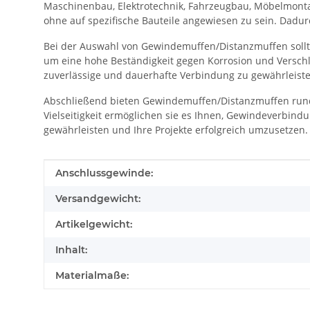
Maschinenbau, Elektrotechnik, Fahrzeugbau, Möbelmonta
ohne auf spezifische Bauteile angewiesen zu sein. Dadu
Bei der Auswahl von Gewindemuffen/Distanzmuffen sollte
um eine hohe Beständigkeit gegen Korrosion und Verschl
zuverlässige und dauerhafte Verbindung zu gewährleiste
Abschließend bieten Gewindemuffen/Distanzmuffen rund
Vielseitigkeit ermöglichen sie es Ihnen, Gewindeverbin
gewährleisten und Ihre Projekte erfolgreich umzusetzen.
Produkteigenschaft
Wert
Anschlussgewinde:
Versandgewicht:
Artikelgewicht:
Inhalt:
Materialmaße: