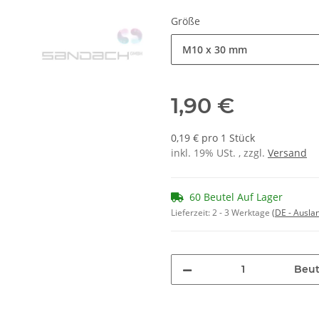
Größe
M10 x 30 mm
1,90 €
0,19 € pro 1 Stück
inkl. 19% USt. , zzgl.
Versand
60 Beutel Auf Lager
Lieferzeit:
2 - 3 Werktage
(DE - Ausla
Beut