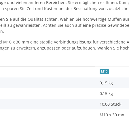
ge und vielen anderen Bereichen. Sie ermöglichen es Ihnen, Komp
rch sparen Sie Zeit und Kosten bei der Beschaffung von zusätzlic
n Sie auf die Qualität achten. Wählen Sie hochwertige Muffen aus
eiß zu gewährleisten. Achten Sie auch auf eine präzise Gewindebe
n.
 M10 x 30 mm eine stabile Verbindungslösung für verschiedene 
dungen zu erweitern, anzupassen oder aufzubauen. Wählen Sie hoc
M10
0,15 kg
0,15
kg
10,00 Stück
M10 x 30 mm