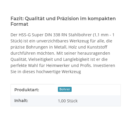
Fazit: Qualität und Präzision im kompakten
Format
Der HSS-G Super DIN 338 RN Stahlbohrer (1,1 mm - 1
Stück) ist ein unverzichtbares Werkzeug für alle, die
präzise Bohrungen in Metall, Holz und Kunststoff
durchführen möchten. Mit seiner herausragenden
Qualität, Vielseitigkeit und Langlebigkeit ist er die
perfekte Wahl für Heimwerker und Profis. Investieren
Sie in dieses hochwertige Werkzeug
Produkteigenschaft
Wert
Produktart:
Bohrer
Inhalt:
1,00 Stück