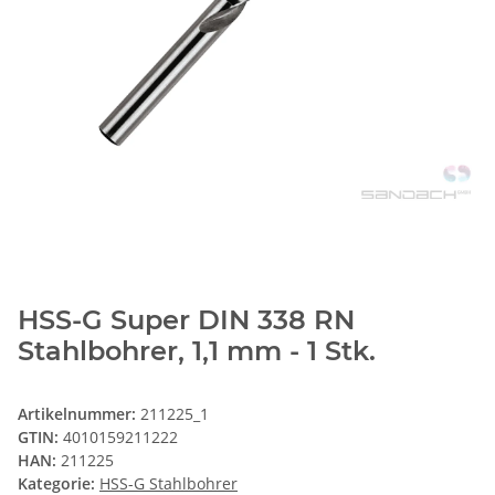
HSS-G Super DIN 338 RN
Stahlbohrer, 1,1 mm - 1 Stk.
Artikelnummer:
211225_1
GTIN:
4010159211222
HAN:
211225
Kategorie:
HSS-G Stahlbohrer