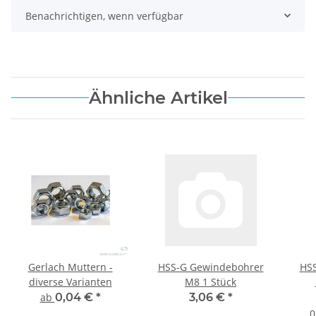
Benachrichtigen, wenn verfügbar
Ähnliche Artikel
Gerlach Muttern -
HSS-G Gewindebohrer
HSS
diverse Varianten
M8 1 Stück
8
ab
0,04 €
*
3,06 €
*
0