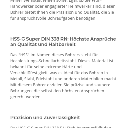
keiner Werkstatt fehlen sollte. Egal, ob Sie Profi-
Handwerker oder engagierter Heimwerker sind, dieser
Bohrer bietet Ihnen die Präzision und Qualität, die Sie
für anspruchsvolle Bohraufgaben benötigen.
HSS-G Super DIN 338 RN: Höchste Ansprüche
an Qualität und Haltbarkeit
Das "HSS" im Namen dieses Bohrers steht für
Hochleistungs-Schnellarbeitsstahl. Dieses Material ist
bekannt für seine extreme Härte und
Verschleißfestigkeit, was es ideal für das Bohren in
Metall, Stahl, Edelstahl und anderen Materialien macht.
Mit diesem Bohrer erzielen Sie präzise und saubere
Bohrungen, die selbst den höchsten Ansprüchen
gerecht werden.
Präzision und Zuverlässigkeit
Der HSS-G Super DIN 338 RN Stahlbohrer erfüllt den