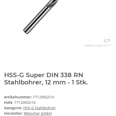
HSS-G Super DIN 338 RN
Stahlbohrer, 12 mm - 1 Stk.
Artikelnummer:
771200GS10
HAN:
771200GS10
Kategorie:
HSS-G Stahlbohrer
Hersteller:
Weischer GmbH