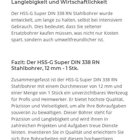
Langlebigkeit und Wirtschaftlichkeit
Der HSS-G Super DIN 338 RN Stahlbohrer wurde
entwickelt, um lange zu halten, selbst bei intensivem
Gebrauch. Dies bedeutet, dass Sie seltener
Ersatzbohrer kaufen müssen, was nicht nur Kosten
spart, sondern auch umweltfreundlicher ist.
Fazit: Der HSS-G Super DIN 338 RN
Stahlbohrer, 12 mm - 1 Stk.
Zusammengefasst ist der HSS-G Super DIN 338 RN
Stahlbohrer mit einem Durchmesser von 12 mm und
einer Menge von 1 Stück ein unverzichtbares Werkzeug
für Profis und Heimwerker. Er bietet höchste Qualität,
Präzision und Vielseitigkeit, um alle Ihre Bohraufgaben
souverän zu bewältigen. Dieser Bohrer steht für
Präzision und Langlebigkeit und wird Ihnen in
zahlreichen Projekten und Aufgaben treue Dienste
leisten. Investieren Sie in Qualität und erleichtern Sie
sich Ihre Bohrarbeiten mit diesem hochwertigen