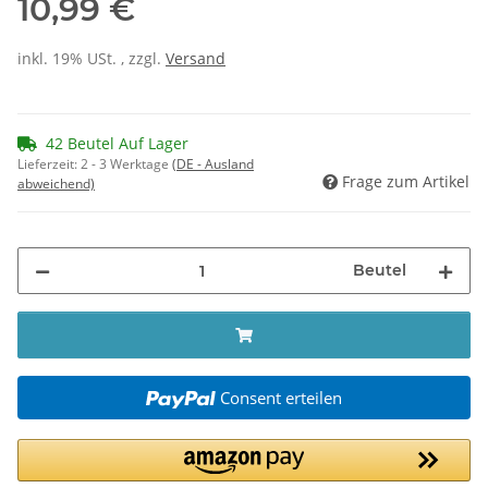
10,99 €
inkl. 19% USt. , zzgl.
Versand
42 Beutel Auf Lager
Lieferzeit:
2 - 3 Werktage
(DE - Ausland
Frage zum Artikel
abweichend)
Beutel
Consent erteilen