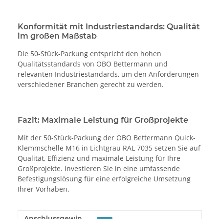
Konformität mit Industriestandards: Qualität
im großen Maßstab
Die 50-Stück-Packung entspricht den hohen
Qualitätsstandards von OBO Bettermann und
relevanten Industriestandards, um den Anforderungen
verschiedener Branchen gerecht zu werden.
Fazit: Maximale Leistung für Großprojekte
Mit der 50-Stück-Packung der OBO Bettermann Quick-
Klemmschelle M16 in Lichtgrau RAL 7035 setzen Sie auf
Qualität, Effizienz und maximale Leistung für Ihre
Großprojekte. Investieren Sie in eine umfassende
Befestigungslösung für eine erfolgreiche Umsetzung
Ihrer Vorhaben.
Anschlussgewin
Produkteigenschaft
Wert