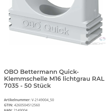
OBO Bettermann Quick-
Klemmschelle M16 lichtgrau RAL
7035 - 50 Stück
Artikelnummer:
V-2149004_50
GTIN:
4260504512560
HAN:
2149004