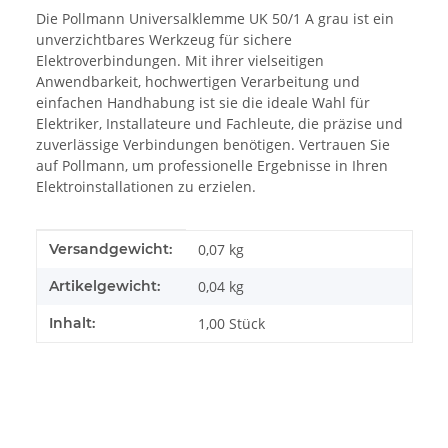
Die Pollmann Universalklemme UK 50/1 A grau ist ein
unverzichtbares Werkzeug für sichere
Elektroverbindungen. Mit ihrer vielseitigen
Anwendbarkeit, hochwertigen Verarbeitung und
einfachen Handhabung ist sie die ideale Wahl für
Elektriker, Installateure und Fachleute, die präzise und
zuverlässige Verbindungen benötigen. Vertrauen Sie
auf Pollmann, um professionelle Ergebnisse in Ihren
Elektroinstallationen zu erzielen.
Produkteigenschaft
Wert
Versandgewicht:
0,07 kg
Artikelgewicht:
0,04
kg
Inhalt:
1,00 Stück