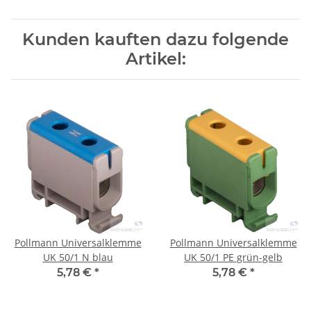
Kunden kauften dazu folgende
Artikel:
Pollmann Universalklemme
Pollmann Universalklemme
UK 50/1 N blau
UK 50/1 PE grün-gelb
5,78 €
*
5,78 €
*