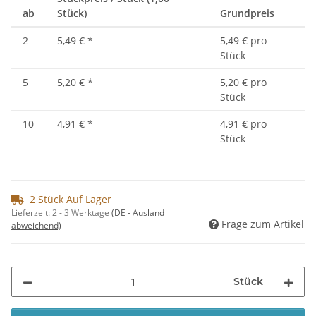
ab
Stück)
Grundpreis
2
5,49 €
*
5,49 € pro
Stück
5
5,20 €
*
5,20 € pro
Stück
10
4,91 €
*
4,91 € pro
Stück
2 Stück Auf Lager
Lieferzeit:
2 - 3 Werktage
(DE - Ausland
Frage zum Artikel
abweichend)
Stück