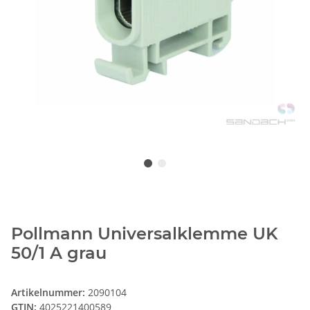
Pollmann Universalklemme UK
50/1 A grau
Artikelnummer:
2090104
GTIN:
4025221400589