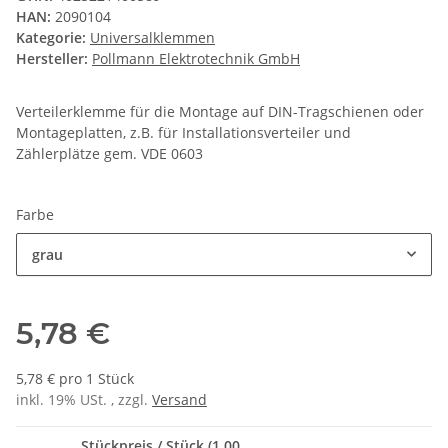
HAN:
2090104
Kategorie:
Universalklemmen
Hersteller:
Pollmann Elektrotechnik GmbH
Verteilerklemme für die Montage auf DIN-Tragschienen oder
Montageplatten, z.B. für Installationsverteiler und
Zählerplätze gem. VDE 0603
Farbe
grau
5,78 €
5,78 € pro 1 Stück
inkl. 19% USt. , zzgl.
Versand
Stückpreis / Stück (1,00