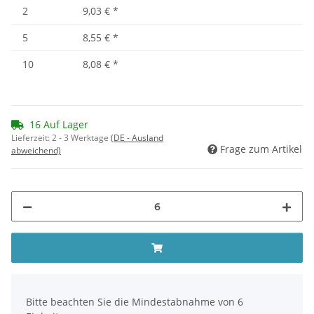
2
9,03 €
*
5
8,55 €
*
10
8,08 €
*
16 Auf Lager
Lieferzeit:
2 - 3 Werktage
(DE - Ausland
Frage zum Artikel
abweichend)
x
Bitte beachten Sie die Mindestabnahme von 6