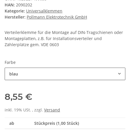
HAN:
2090202
Kategorie:
Universalklemmen
Hersteller:
Pollmann Elektrotechnik GmbH
Verteilerklemme für die Montage auf DIN-Tragschienen oder
Montageplatten, z.B. für Installationsverteiler und
Zählerplätze gem. VDE 0603
Farbe
blau
8,55 €
inkl. 19% USt. , zzgl.
Versand
ab
Stückpreis (1,00 Stück)