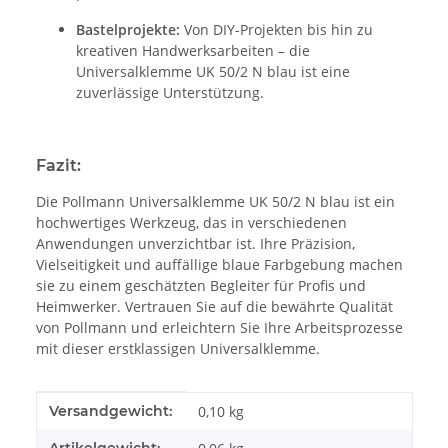
Bastelprojekte:
Von DIY-Projekten bis hin zu
kreativen Handwerksarbeiten – die
Universalklemme UK 50/2 N blau ist eine
zuverlässige Unterstützung.
Fazit:
Die Pollmann Universalklemme UK 50/2 N blau ist ein
hochwertiges Werkzeug, das in verschiedenen
Anwendungen unverzichtbar ist. Ihre Präzision,
Vielseitigkeit und auffällige blaue Farbgebung machen
sie zu einem geschätzten Begleiter für Profis und
Heimwerker. Vertrauen Sie auf die bewährte Qualität
von Pollmann und erleichtern Sie Ihre Arbeitsprozesse
mit dieser erstklassigen Universalklemme.
Produkteigenschaft
Wert
Versandgewicht:
0,10 kg