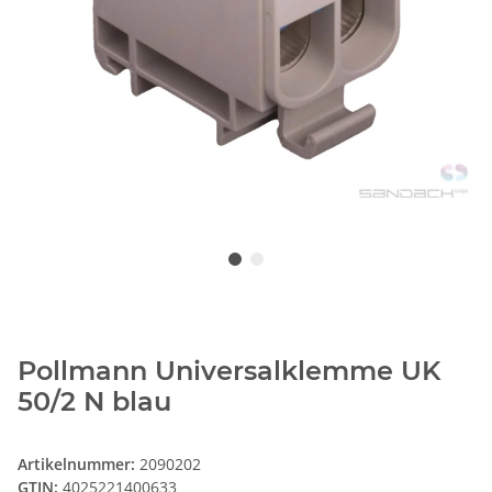
Pollmann Universalklemme UK
50/2 N blau
Artikelnummer:
2090202
GTIN:
4025221400633