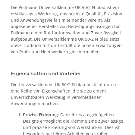
Die Pollmann Universalklemme UK 50/2 N blau ist ein
erstklassiges Werkzeug, das höchste Qualität, Präzision
und Anwendungsvielfalt miteinander vereint. Als
angesehener Hersteller von Befestigungslösungen hat
Pollmann einen Ruf für Innovation und Zuverlässigkeit
aufgebaut. Die Universalklemme UK 50/2 N blau setzt
diese Tradition fort und erfüllt die hohen Erwartungen
von Profis und Heimwerkern gleichermaßen.
Eigenschaften und Vorteile:
Die Universalklemme UK 50/2 N blau besticht durch
eine Reihe von Eigenschaften, die sie zu einem
unverzichtbaren Werkzeug in verschiedenen
Anwendungen machen:
Präzise Fixierung:
Dank ihres ausgeklügelten
Designs ermöglicht die Klemme eine zuverlässige
und präzise Fixierung von Werkstücken. Dies ist
besonders bei feinen Arbeiten von großer