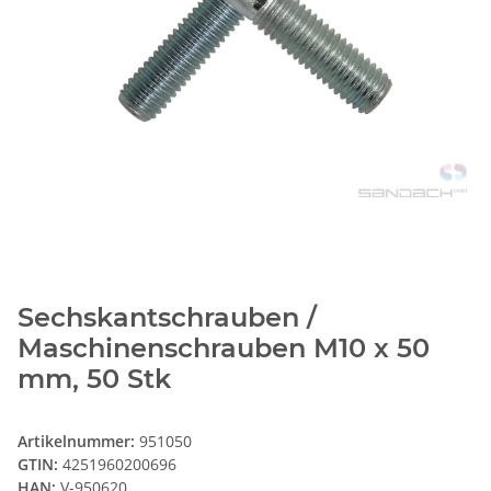
Sechskantschrauben /
Maschinenschrauben M10 x 50
mm, 50 Stk
Artikelnummer:
951050
GTIN:
4251960200696
HAN:
V-950620