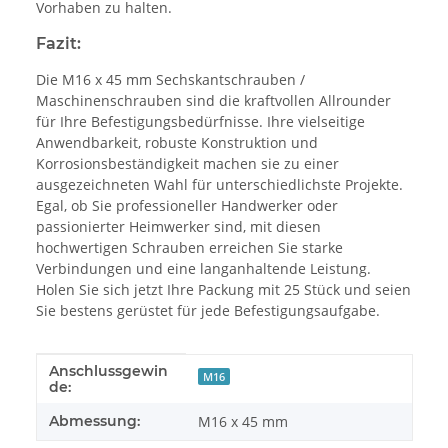
Vorhaben zu halten.
Fazit:
Die M16 x 45 mm Sechskantschrauben /
Maschinenschrauben sind die kraftvollen Allrounder
für Ihre Befestigungsbedürfnisse. Ihre vielseitige
Anwendbarkeit, robuste Konstruktion und
Korrosionsbeständigkeit machen sie zu einer
ausgezeichneten Wahl für unterschiedlichste Projekte.
Egal, ob Sie professioneller Handwerker oder
passionierter Heimwerker sind, mit diesen
hochwertigen Schrauben erreichen Sie starke
Verbindungen und eine langanhaltende Leistung.
Holen Sie sich jetzt Ihre Packung mit 25 Stück und seien
Sie bestens gerüstet für jede Befestigungsaufgabe.
Anschlussgewin
Produkteigenschaft
Wert
M16
de:
Abmessung:
M16 x 45 mm