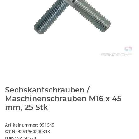
Sechskantschrauben /
Maschinenschrauben M16 x 45
mm, 25 Stk
Artikelnummer:
951645
GTIN:
4251960200818
HAN:
V-950620