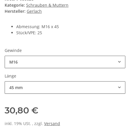
Kategorie:
Schrauben & Muttern
Hersteller:
Gerlach
Abmessung: M16 x 45
Stück/VPE: 25
Gewinde
M16
Länge
45 mm
30,80 €
inkl. 19% USt. , zzgl.
Versand