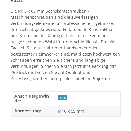
Fazit:
Die M16 x 65 mm Sechskantschrauben /
Maschinenschrauben sind die zuverlässigen
Verbindungselemente für professionelle Ergebnisse.
Ihre vielseitige Anwendbarkeit, robuste Konstruktion
und Korrosionsbeständigkeit machen sie zu einer
ausgezeichneten Wahl für unterschiedlichste Projekte.
Egal, ob Sie ein erfahrener Handwerker oder
begeisterter Heimwerker sind, mit diesen hochwertigen
Schrauben erreichen Sie sichere und langlebige
Verbindungen. Sichern Sie sich jetzt Ihre Packung mit
25 Stück und setzen Sie auf Qualität und
Zuverlässigkeit bei Ihren professionellen Projekten.
Anschlussgewin
Produkteigenschaft
Wert
M16
de:
Abmessung:
M16 x 65 mm