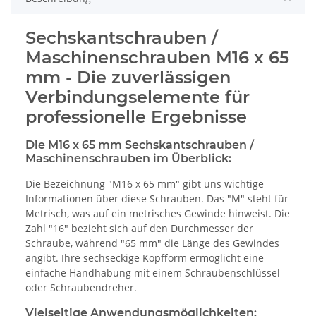
Sechskantschrauben /
Maschinenschrauben M16 x 65
mm - Die zuverlässigen
Verbindungselemente für
professionelle Ergebnisse
Die M16 x 65 mm Sechskantschrauben /
Maschinenschrauben im Überblick:
Die Bezeichnung "M16 x 65 mm" gibt uns wichtige
Informationen über diese Schrauben. Das "M" steht für
Metrisch, was auf ein metrisches Gewinde hinweist. Die
Zahl "16" bezieht sich auf den Durchmesser der
Schraube, während "65 mm" die Länge des Gewindes
angibt. Ihre sechseckige Kopfform ermöglicht eine
einfache Handhabung mit einem Schraubenschlüssel
oder Schraubendreher.
Vielseitige Anwendungsmöglichkeiten: