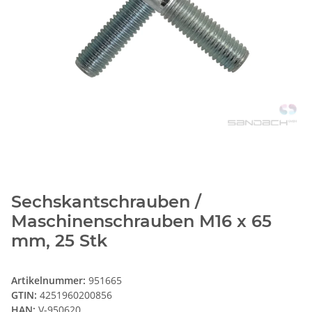
Sechskantschrauben /
Maschinenschrauben M16 x 65
mm, 25 Stk
Artikelnummer:
951665
GTIN:
4251960200856
HAN:
V-950620