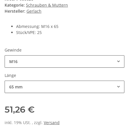
Kategorie:
Schrauben & Muttern
Hersteller:
Gerlach
Abmessung: M16 x 65
Stück/VPE: 25
Gewinde
M16
Länge
65 mm
51,26 €
inkl. 19% USt. , zzgl.
Versand