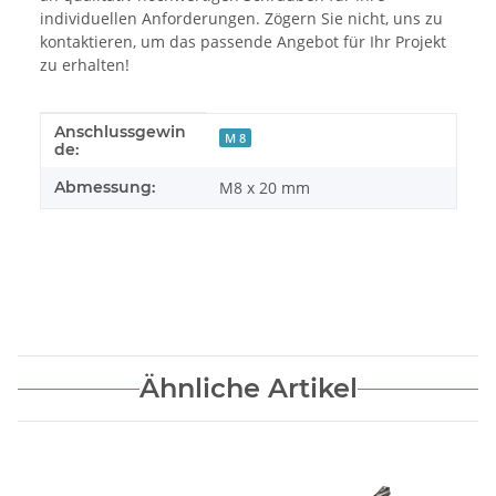
individuellen Anforderungen. Zögern Sie nicht, uns zu
kontaktieren, um das passende Angebot für Ihr Projekt
zu erhalten!
Anschlussgewin
Produkteigenschaft
Wert
M 8
de:
Abmessung:
M8 x 20 mm
Ähnliche Artikel