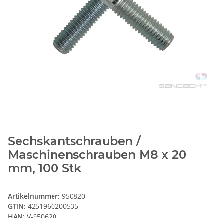
Sechskantschrauben /
Maschinenschrauben M8 x 20
mm, 100 Stk
Artikelnummer:
950820
GTIN:
4251960200535
HAN:
V-950620