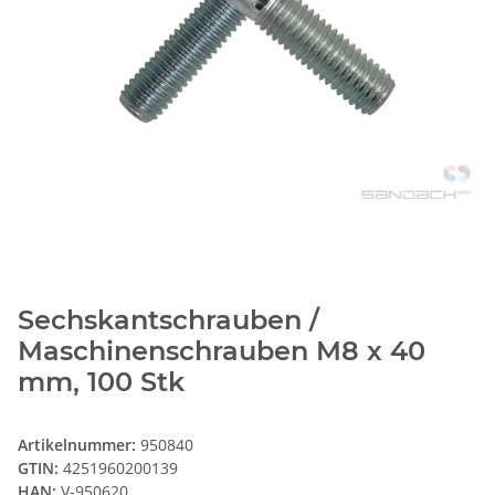
Sechskantschrauben /
Maschinenschrauben M8 x 40
mm, 100 Stk
Artikelnummer:
950840
GTIN:
4251960200139
HAN:
V-950620