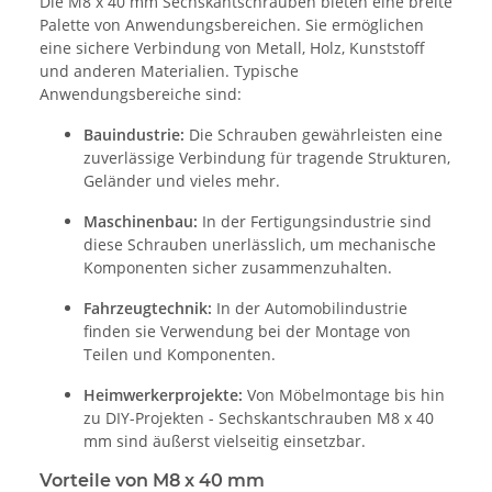
Die M8 x 40 mm Sechskantschrauben bieten eine breite
Palette von Anwendungsbereichen. Sie ermöglichen
eine sichere Verbindung von Metall, Holz, Kunststoff
und anderen Materialien. Typische
Anwendungsbereiche sind:
Bauindustrie:
Die Schrauben gewährleisten eine
zuverlässige Verbindung für tragende Strukturen,
Geländer und vieles mehr.
Maschinenbau:
In der Fertigungsindustrie sind
diese Schrauben unerlässlich, um mechanische
Komponenten sicher zusammenzuhalten.
Fahrzeugtechnik:
In der Automobilindustrie
finden sie Verwendung bei der Montage von
Teilen und Komponenten.
Heimwerkerprojekte:
Von Möbelmontage bis hin
zu DIY-Projekten - Sechskantschrauben M8 x 40
mm sind äußerst vielseitig einsetzbar.
Vorteile von M8 x 40 mm