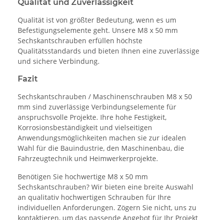
Qualität und Zuverlässigkeit
Qualität ist von größter Bedeutung, wenn es um
Befestigungselemente geht. Unsere M8 x 50 mm
Sechskantschrauben erfüllen höchste
Qualitätsstandards und bieten Ihnen eine zuverlässige
und sichere Verbindung.
Fazit
Sechskantschrauben / Maschinenschrauben M8 x 50
mm sind zuverlässige Verbindungselemente für
anspruchsvolle Projekte. Ihre hohe Festigkeit,
Korrosionsbeständigkeit und vielseitigen
Anwendungsmöglichkeiten machen sie zur idealen
Wahl für die Bauindustrie, den Maschinenbau, die
Fahrzeugtechnik und Heimwerkerprojekte.
Benötigen Sie hochwertige M8 x 50 mm
Sechskantschrauben? Wir bieten eine breite Auswahl
an qualitativ hochwertigen Schrauben für Ihre
individuellen Anforderungen. Zögern Sie nicht, uns zu
kontaktieren, um das passende Angebot für Ihr Projekt