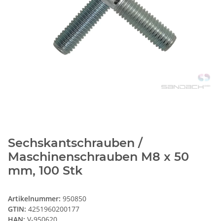
Sechskantschrauben /
Maschinenschrauben M8 x 50
mm, 100 Stk
Artikelnummer:
950850
GTIN:
4251960200177
HAN:
V-950620