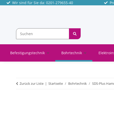
Wir sind für Sie da: 0201-279655-40
Pro
Befestigungstechnik
Bohrtechnik
Elektroin
Zurück zur Liste
Startseite
Bohrtechnik
SDS-Plus Ham