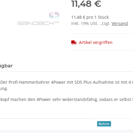
11,48 €
11,48 € pro 1 Stück
inkl. 19% USt. , zzgl.
Versand
Artikel vergriffen
ügbar
 Der Profi-Hammerbohrer 4Power mit SDS Plus Aufnahme ist mit 4 
ung.
opf machen den 4Power sehr widerstandsfähig, sodass er selbst be
Bohrer