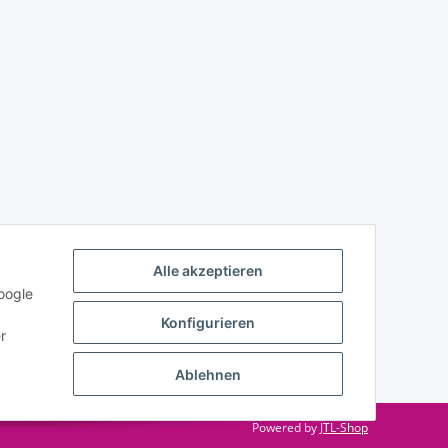
Alle akzeptieren
oogle
Konfigurieren
r
Ablehnen
Powered by
JTL-Shop