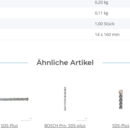
0,20 kg
0,11
kg
1,00 Stück
14 x 160 mm
Ähnliche Artikel
SDS-Plus
BOSCH Pro- SDS-plus
SDS-Plus