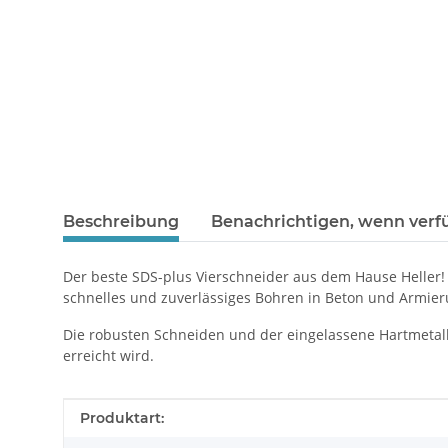
Beschreibung
Benachrichtigen, wenn verf
Der beste SDS-plus Vierschneider aus dem Hause Heller!
schnelles und zuverlässiges Bohren in Beton und Armier
Die robusten Schneiden und der eingelassene Hartmetallk
erreicht wird.
Produkteigenschaft
Wert
Produktart: