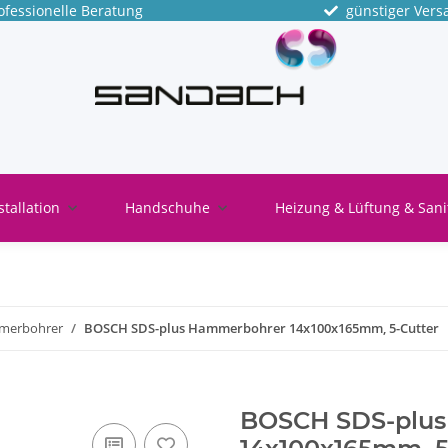
fessionelle Beratung
günstiger Vers
stallation
Handschuhe
Heizung & Lüftung & Sani
merbohrer
BOSCH SDS-plus Hammerbohrer 14x100x165mm, 5-Cutter
BOSCH SDS-plu