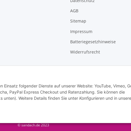
Datenschutz
AGB
Sitemap
Impressum
Batteriegesetzhinweise
Widerrufsrecht
den Einsatz folgender Dienste auf unserer Website: YouTube, Vimeo, G
cha, PayPal Express Checkout und Ratenzahlung. Sie können die
s unten). Weitere Details finden Sie unter
Konfigurieren
und in unsere
© sandach.de 2023